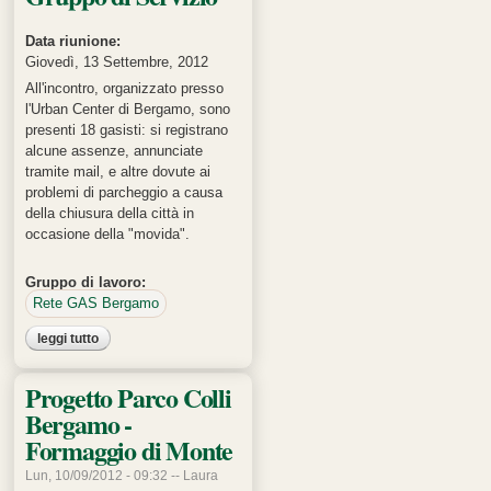
Data riunione:
Giovedì, 13 Settembre, 2012
All'incontro, organizzato presso
l'Urban Center di Bergamo, sono
presenti 18 gasisti: si registrano
alcune assenze, annunciate
tramite mail, e altre dovute ai
problemi di parcheggio a causa
della chiusura della città in
occasione della "movida".
Gruppo di lavoro:
Rete GAS Bergamo
leggi tutto
su incontro coordinatori, gruppi di lavoro e gruppo di servizio
Progetto Parco Colli
Bergamo -
Formaggio di Monte
Lun, 10/09/2012 - 09:32 --
Laura