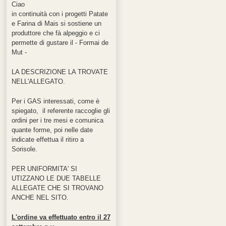
Ciao
in continuità con i progetti Patate
e Farina di Mais si sostiene un
produttore che fà alpeggio e ci
permette di gustare il - Formai de
Mut -
LA DESCRIZIONE LA TROVATE
NELL'ALLEGATO.
Per i GAS interessati, come è
spiegato, il referente raccoglie gli
ordini per i tre mesi e comunica
quante forme, poi nelle date
indicate effettua il ritiro a
Sorisole.
PER UNIFORMITA' SI
UTIZZANO LE DUE TABELLE
ALLEGATE CHE SI TROVANO
ANCHE NEL SITO.
L'ordine va effettuato entro il 27