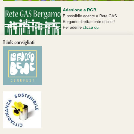
Adesione a RGB
È possibile aderire a Rete GAS
Bergamo direttamente online!!
Per aderire
clicca qui
Link consigliati