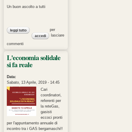
Un buon ascolto a tutti
per
leggi tutto
su video dell'incontro
lasciare
accedi
commenti
L'economia solidale
si fa reale
Data:
Sabato, 13 Aprile, 2019 - 14:45
Cari
coordinatori,
referenti per
la reteGas,
gasisti
eccoci pronti
per l'appuntamento annuale di
incontro tra i GAS bergamaschi!!