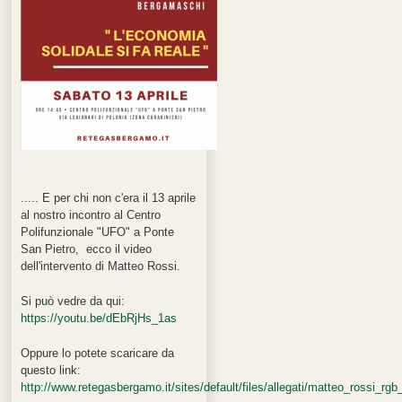
..... E per chi non c'era il 13 aprile
al nostro incontro al Centro
Polifunzionale "UFO" a Ponte
San Pietro, ecco il video
dell'intervento di Matteo Rossi.
Si può vedre da qui:
https://youtu.be/dEbRjHs_1as
Oppure lo potete scaricare da
questo link:
http://www.retegasbergamo.it/sites/default/files/allegati/matteo_rossi_rgb