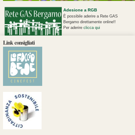
Adesione a RGB
È possibile aderire a Rete GAS
Bergamo direttamente online!!
Per aderire
clicca qui
Link consigliati