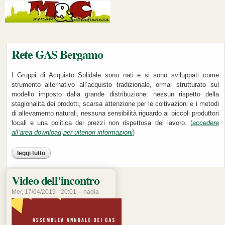
Rete GAS Bergamo
I Gruppi di Acquisto Solidale sono nati e si sono sviluppati come
strumento alternativo all’acquisto tradizionale, ormai strutturato sul
modello imposto dalla grande distribuzione: nessun rispetto della
stagionalità dei prodotti, scarsa attenzione per le coltivazioni e i metodi
di allevamento naturali, nessuna sensibilità riguardo ai piccoli produttori
locali e una politica dei prezzi non rispettosa del lavoro.
(
accedere
all’area download
per ulteriori informazioni
)
leggi tutto
su rete gas bergamo
Pagine
Video dell'incontro
Mer, 17/04/2019 - 20:01 --
nadia