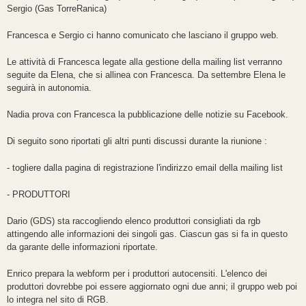
Sergio (Gas TorreRanica)
Francesca e Sergio ci hanno comunicato che lasciano il gruppo web.
Le attività di Francesca legate alla gestione della mailing list verranno
seguite da Elena, che si allinea con Francesca. Da settembre Elena le
seguirà in autonomia.
Nadia prova con Francesca la pubblicazione delle notizie su Facebook.
Di seguito sono riportati gli altri punti discussi durante la riunione :
- togliere dalla pagina di registrazione l'indirizzo email della mailing list
- PRODUTTORI
Dario (GDS) sta raccogliendo elenco produttori consigliati da rgb
attingendo alle informazioni dei singoli gas. Ciascun gas si fa in questo
da garante delle informazioni riportate.
Enrico prepara la webform per i produttori autocensiti. L'elenco dei
produttori dovrebbe poi essere aggiornato ogni due anni; il gruppo web poi
lo integra nel sito di RGB.