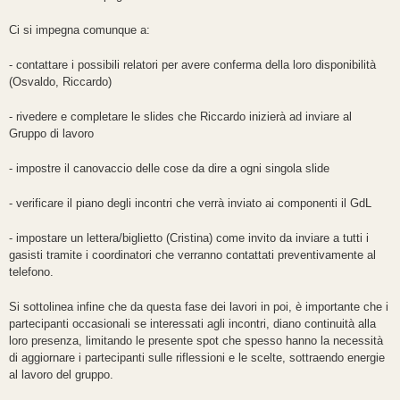
Ci si impegna comunque a:
- contattare i possibili relatori per avere conferma della loro disponibilità
(Osvaldo, Riccardo)
- rivedere e completare le slides che Riccardo inizierà ad inviare al
Gruppo di lavoro
- impostre il canovaccio delle cose da dire a ogni singola slide
- verificare il piano degli incontri che verrà inviato ai componenti il GdL
- impostare un lettera/biglietto (Cristina) come invito da inviare a tutti i
gasisti tramite i coordinatori che verranno contattati preventivamente al
telefono.
Si sottolinea infine che da questa fase dei lavori in poi, è importante che i
partecipanti occasionali se interessati agli incontri, diano continuità alla
loro presenza, limitando le presente spot che spesso hanno la necessità
di aggiornare i partecipanti sulle riflessioni e le scelte, sottraendo energie
al lavoro del gruppo.