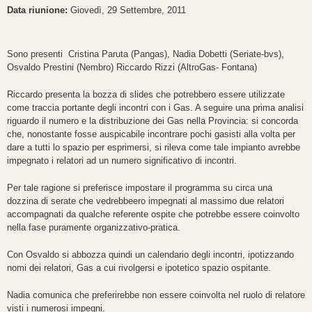
Data riunione:
Giovedì, 29 Settembre, 2011
Sono presenti Cristina Paruta (Pangas), Nadia Dobetti (Seriate-bvs),
Osvaldo Prestini (Nembro) Riccardo Rizzi (AltroGas- Fontana)
Riccardo presenta la bozza di slides che potrebbero essere utilizzate
come traccia portante degli incontri con i Gas. A seguire una prima analisi
riguardo il numero e la distribuzione dei Gas nella Provincia: si concorda
che, nonostante fosse auspicabile incontrare pochi gasisti alla volta per
dare a tutti lo spazio per esprimersi, si rileva come tale impianto avrebbe
impegnato i relatori ad un numero significativo di incontri.
Per tale ragione si preferisce impostare il programma su circa una
dozzina di serate che vedrebbeero impegnati al massimo due relatori
accompagnati da qualche referente ospite che potrebbe essere coinvolto
nella fase puramente organizzativo-pratica.
Con Osvaldo si abbozza quindi un calendario degli incontri, ipotizzando
nomi dei relatori, Gas a cui rivolgersi e ipotetico spazio ospitante.
Nadia comunica che preferirebbe non essere coinvolta nel ruolo di relatore
visti i numerosi impegni.