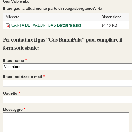
Gas Valbrembo
Il tuo gas fa attualmente parte di retegasbergamo?:
No
Allegato
Dimensione
CARTA DEI VALORI GAS BarzaPala.pdf
14.48 KB
Per contattare il gas "Gas BarzaPala" puoi compilare il
form sottostante:
Il tuo nome
*
Il tuo indirizzo e-mail
*
Oggetto
*
Messaggio
*