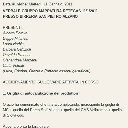
Data riunione:
Martedì, 11 Gennaio, 2011
VERBALE GRUPPO MAPPATURA RETEGAS 11/1/2011
PRESSO BIRRERIA SAN PIETRO ALZANO
PRESENTI:
Alberto Parovel
Beppe Milanesi
Laura Norbis
Barbara Gallizioli
Osvaldo Prestini
Gianandrea Morzenti
Carla Volpati
(Luca, Cristina, Orazio e Raffaele assenti giustificati)
AGGIORNAMENTO SULLE VARIE ATTIVITA' IN CORSO
1. Griglia di autovalutazione dei produttori
Orazio ha comunicato che la sta completando, incrociando la griglia di
MC + quella del Parco Sud Milano + quella del GAS Valbrembo + quella
di SlowFood.
Appena pronta la farà girare.