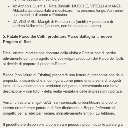
Az Agricola Quercia . Rota Bindelli: MUCCHE, VITELLI e MANZI.
Abbastanza disponibile a modificare, ma percorso lungo. Apriranno
una rivendita di carne a Petosino.
DA VISITARE: Mangili di Ponteranica (mirtilli) + produttore di
verdura Valbrembo (scusate, non ho segnato il nome)
5. Patate Parco dei Colli: produttore Marco Battaglia → nuovo
Progetto di Rete
Data l'ottima impressione riportata dalla visita e l'intenzione di partire
attivamente con un progetto che coinvolga i produttori del Parco dei Colli,
si decide di proporre il progetto Patate.
Beppe (con l'aiuto di Cristina) preparerà una lettera di presentazione della
proposta, indicando che si configura come primo di una serie di progetti
locali di avvicinamento ai produttori del parco e presentando una breve
descrizione – con foto! - della realtà visitata e delle impressioni riportate.
Verrà richiesto ai singoli GAS, se interessati, di identificare al proprio
interno un referente-patate e di fare riferimento a Beppe (referente di
progetto per la rete) per l'ordine, indicativamente entro il 15 febbraio.
Il produttore è disponibile a conservare presso i propri locali le patate già