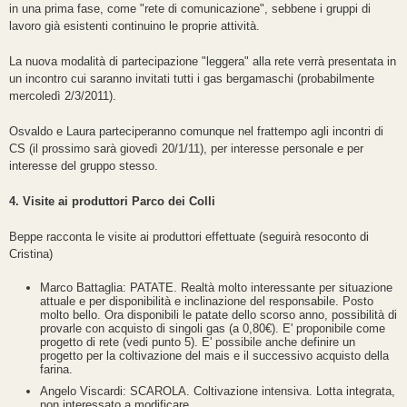
in una prima fase, come "rete di comunicazione", sebbene i gruppi di
lavoro già esistenti continuino le proprie attività.
La nuova modalità di partecipazione "leggera" alla rete verrà presentata in
un incontro cui saranno invitati tutti i gas bergamaschi (probabilmente
mercoledì 2/3/2011).
Osvaldo e Laura parteciperanno comunque nel frattempo agli incontri di
CS (il prossimo sarà giovedì 20/1/11), per interesse personale e per
interesse del gruppo stesso.
4. Visite ai produttori Parco dei Colli
Beppe racconta le visite ai produttori effettuate (seguirà resoconto di
Cristina)
Marco Battaglia: PATATE. Realtà molto interessante per situazione
attuale e per disponibilità e inclinazione del responsabile. Posto
molto bello. Ora disponibili le patate dello scorso anno, possibilità di
provarle con acquisto di singoli gas (a 0,80€). E' proponibile come
progetto di rete (vedi punto 5). E' possibile anche definire un
progetto per la coltivazione del mais e il successivo acquisto della
farina.
Angelo Viscardi: SCAROLA. Coltivazione intensiva. Lotta integrata,
non interessato a modificare.