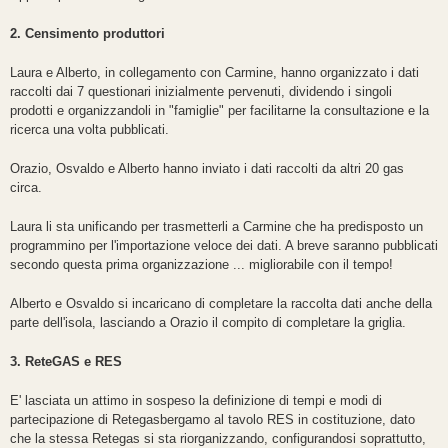
2. Censimento produttori
Laura e Alberto, in collegamento con Carmine, hanno organizzato i dati
raccolti dai 7 questionari inizialmente pervenuti, dividendo i singoli
prodotti e organizzandoli in "famiglie" per facilitarne la consultazione e la
ricerca una volta pubblicati.
Orazio, Osvaldo e Alberto hanno inviato i dati raccolti da altri 20 gas
circa.
Laura li sta unificando per trasmetterli a Carmine che ha predisposto un
programmino per l'importazione veloce dei dati. A breve saranno pubblicati
secondo questa prima organizzazione ... migliorabile con il tempo!
Alberto e Osvaldo si incaricano di completare la raccolta dati anche della
parte dell'isola, lasciando a Orazio il compito di completare la griglia.
3. ReteGAS e RES
E' lasciata un attimo in sospeso la definizione di tempi e modi di
partecipazione di Retegasbergamo al tavolo RES in costituzione, dato
che la stessa Retegas si sta riorganizzando, configurandosi soprattutto,